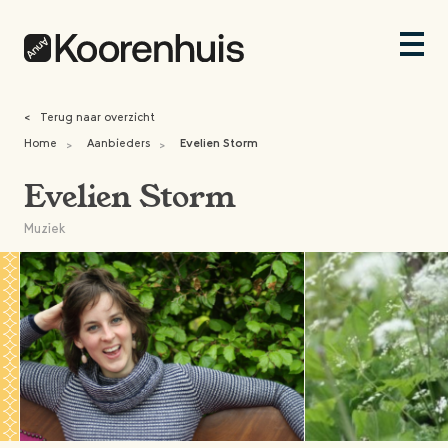
<
Terug naar overzicht
Home
Aanbieders
Evelien Storm
>
>
Evelien Storm
Muziek