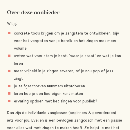
Over deze aanbieder
Wil jij:
concrete tools krijgen om je zangstem te ontwikkelen, bijv.
voor het vergroten van je bereik en het zingen met meer
volume
weten wat voor stem je hebt, ‘waar je staat’ en wat je kan
leren
meer vrijheid in je zingen ervaren, of je nou pop of jazz
zingt
je zelfgeschreven nummers uitproberen
leren hoe je een lied eigen kunt maken
ervaring opdoen met het zingen voor publiek?
Dan zijn de individuele zanglessen (beginners & gevorderden)
iets voor jou. Evelien is een bevlogen zangcoach met een passie
voor alles wat met zingen te maken heeft. Ze helpt je met het