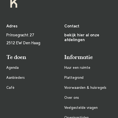
Adres
Contact
Prinsegracht 27
bekijk hier al onze
afdelingen
2512 EW Den Haag
Te doen
Informatie
Agenda
Huur een ruimte
Aanbieders
Plattegrond
Café
Voorwaarden & huisregels
Over ons
Veelgestelde vragen
Openingstijden