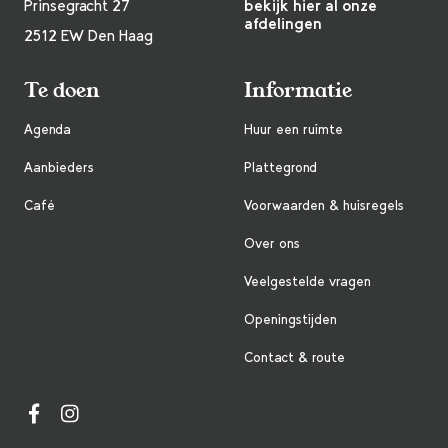
Prinsegracht 27
bekijk hier al onze
afdelingen
2512 EW Den Haag
Te doen
Informatie
Agenda
Huur een ruimte
Aanbieders
Plattegrond
Café
Voorwaarden & huisregels
Over ons
Veelgestelde vragen
Openingstijden
Contact & route