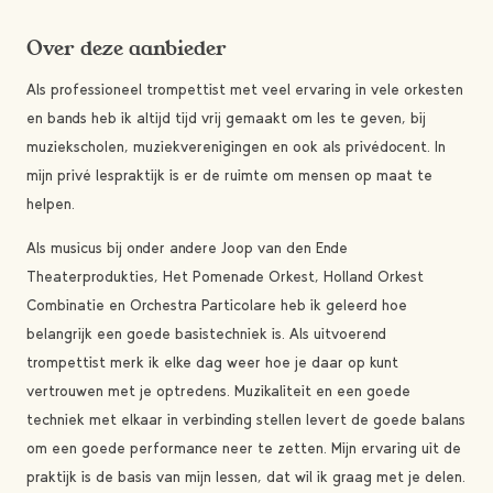
Over deze aanbieder
Als professioneel trompettist met veel ervaring in vele orkesten
en bands heb ik altijd tijd vrij gemaakt om les te geven, bij
muziekscholen, muziekverenigingen en ook als privédocent. In
mijn privé lespraktijk is er de ruimte om mensen op maat te
helpen.
Als musicus bij onder andere Joop van den Ende
Theaterprodukties, Het Pomenade Orkest, Holland Orkest
Combinatie en Orchestra Particolare heb ik geleerd hoe
belangrijk een goede basistechniek is. Als uitvoerend
trompettist merk ik elke dag weer hoe je daar op kunt
vertrouwen met je optredens. Muzikaliteit en een goede
techniek met elkaar in verbinding stellen levert de goede balans
om een goede performance neer te zetten. Mijn ervaring uit de
praktijk is de basis van mijn lessen, dat wil ik graag met je delen.