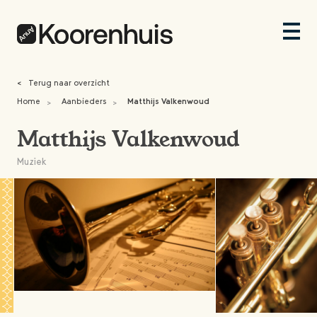
<
Terug naar overzicht
Home
Aanbieders
Matthijs Valkenwoud
>
>
Matthijs Valkenwoud
Muziek