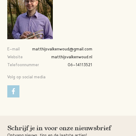
E-mail
matthijsvalkenwoud@gmail.com
Website
matthijsvalkenwoud.nl
Telefoonnummer
06-14113521
Volg op social media
Schrijf je in voor onze nieuwsbrief
Ontvang nieuws, tips en de laatste acties!