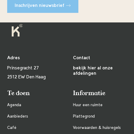
Inschrijven nieuwsbrief
Adres
Contact
Prinsegracht 27
bekijk hier al onze
afdelingen
2512 EW Den Haag
Te doen
Informatie
Agenda
Huur een ruimte
Aanbieders
Plattegrond
Café
Voorwaarden & huisregels