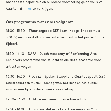
aangepaste capaciteit en bij iedere voorstelling geldt vol is vol.
Kaarten zijn
hier
te verkrijgen.
Ons programma ziet er als volgt uit:
15:00-15:30
Theatergroep DEF i.s.m. Haags Theaterhuis
–
THUIS
; een voorstelling over entertainment in het post-Corona
tijdperk
15:50-16:10
DAPA | Dutch Academy of Performing Arts
–
een divers programma van studenten die deze academie voor
artiesten volgen
16:30-16:50
ProJazz
– Spoken Saxophone Quartet speelt
Lost
Cities
; saxofoon muziek, scenografie, het licht én het publiek
worden één tijdens deze unieke voorstelling
17:10-17:30
GUAP
– een line-up van urban artists
17:50-18:00
Huis voor Makers
– Lara Kleinrensink en Youri