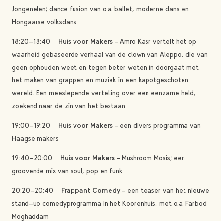
Jongenelen; dance fusion van o.a. ballet, moderne dans en
Hongaarse volksdans
18:20-18:40
Huis voor Makers
– Amro Kasr vertelt het op
waarheid gebaseerde verhaal van de clown van Aleppo, die van
geen ophouden weet en tegen beter weten in doorgaat met
het maken van grappen en muziek in een kapotgeschoten
wereld. Een meeslepende vertelling over een eenzame held,
zoekend naar de zin van het bestaan.
19:00-19:20
Huis voor Makers
– een divers programma van
Haagse makers
19:40-20:00
Huis voor Makers
– Mushroom Mosis; een
groovende mix van soul, pop en funk
20:20-20:40
Frappant Comedy
– een teaser van het nieuwe
stand-up comedyprogramma in het Koorenhuis, met o.a. Farbod
Moghaddam