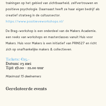
trainingen op het gebied van zichtbaarheid, zelfvertrouwen en
positieve psychologie. Daarnaast heeft ze haar eigen bedrijf als
creatief strateeg in de cultuursector.
https://www.positieveworkshops.nl/
De Brag-workshop is een onderdeel van de Makers Academie,
een reeks van workshops en masterclasses vanuit Huis voor
Makers. Huis voor Makers is een initiatief van PRINS27 en richt
zich op onafhankelijke makers & collectieven.
Tickets: €15,-
Datum: 23 mei
Tijd: 19.00 – 21.00 uur
Maximaal 15 deelnemers
Gerelateerde events