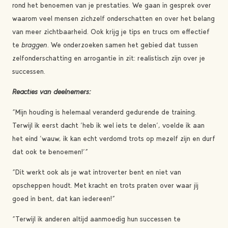
rond het benoemen van je prestaties. We gaan in gesprek over
waarom veel mensen zichzelf onderschatten en over het belang
van meer zichtbaarheid. Ook krijg je tips en trucs om effectief
te
braggen
. We onderzoeken samen het gebied dat tussen
zelfonderschatting en arrogantie in zit: realistisch zijn over je
successen.
Reacties van deelnemers:
“Mijn houding is helemaal veranderd gedurende de training.
Terwijl ik eerst dacht ‘heb ik wel iets te delen’, voelde ik aan
het eind ‘wauw, ik kan echt verdomd trots op mezelf zijn en durf
dat ook te benoemen!’”
“Dit werkt ook als je wat introverter bent en niet van
opscheppen houdt. Met kracht en trots praten over waar jij
goed in bent, dat kan iedereen!”
“Terwijl ik anderen altijd aanmoedig hun successen te