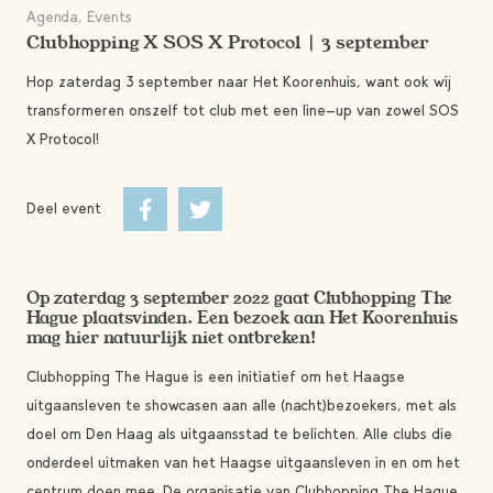
Agenda, Events
Clubhopping X SOS X Protocol | 3 september
Hop zaterdag 3 september naar Het Koorenhuis, want ook wij
transformeren onszelf tot club met een line-up van zowel SOS
X Protocol!
Deel event
Op zaterdag 3 september 2022 gaat Clubhopping The
Hague plaatsvinden. Een bezoek aan Het Koorenhuis
mag hier natuurlijk niet ontbreken!
Clubhopping The Hague is een initiatief om het Haagse
uitgaansleven te showcasen aan alle (nacht)bezoekers, met als
doel om Den Haag als uitgaansstad te belichten. Alle clubs die
onderdeel uitmaken van het Haagse uitgaansleven in en om het
centrum doen mee. De organisatie van Clubhopping The Hague