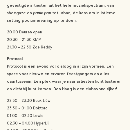
gevestigde artiesten uit het hele muziekspectrum, van
shoegaze en
panic pop
tot urban, de kans om in intieme
setting podiumervaring op te doen.
20.00 Deuren open
20.30 – 21.30 KI/IP
21.30 – 22.30 Zoe Reddy
Protocol
Protocol is een avond vol dialoog in al zijn vormen. Een
space voor nieuwe en ervaren feestgangers en alles
daartussenin. Een plek waar je naar artiesten kunt luisteren
en dichtbij kunt komen. Den Haag is een clubavond rijker!
22.30 – 23.30 Bouk Liúw
23.30 – 01.00 Doktoro
01.00 – 02.30 Lewie
02.30 – 04.00 HyperLili