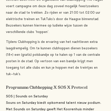
voert campagne om deze dag zoveel mogelijk feestzoekers
naar de stad te trekken. Zo rijden er van 21:00 tot 02:00 uur
elektrische treinen en TukTuks’s door de Haagse binnenstad.
Bezoekers kunnen hiermee op ludieke wijze tussen de
verschillende clubs ‘hoppen’.
Tijdens Clubhopping is de ervaring van het nachtleven extra
laagdrempelig. Om te kunnen clubhoppen dienen bezoekers
(18+) een (gratis) polsbandje op te halen op 1 van de centrale
posten in de stad. Op vertoon van een bandje krijgt men
toegang tot alle clubs en kun je hoppen met de treintjes en
tuk-tuk’s.
Programma Clubhopping X SOS X Protocol
SOS | Sounds on Saturday
Souns on Saturday biedt opkomend talent nieuw podium.
Met Sounds on Saturday geeft Het Koorenhuis minder