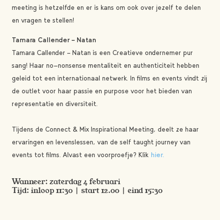
meeting is hetzelfde en er is kans om ook over jezelf te delen
en vragen te stellen!
Tamara Callender – Natan
Tamara Callender – Natan is een Creatieve ondernemer pur
sang! Haar no-nonsense mentaliteit en authenticiteit hebben
geleid tot een internationaal netwerk. In films en events vindt zij
de outlet voor haar passie en purpose voor het bieden van
representatie en diversiteit.
Tijdens de Connect & Mix Inspirational Meeting, deelt ze haar
ervaringen en levenslessen, van de self taught journey van
events tot films. Alvast een voorproefje? Klik
hier.
Wanneer: zaterdag 4 februari
Tijd: inloop 11:30 | start 12.00 | eind 15:30