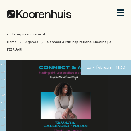
<
Terug naar overzicht
Home
Agenda
Connect & Mix Inspirational Meeting | 4
>
>
FEBRUARI
za 4 februari - 11:30