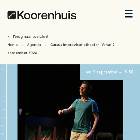
<
Terug naar overzicht
Home
Agenda
Cursus improvisatietheater | Vanaf 9
>
>
september 2026
wo 9 september - 19:30