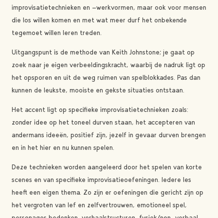
improvisatietechnieken en -werkvormen, maar ook voor mensen
die los willen komen en met wat meer durf het onbekende
tegemoet willen leren treden.
Uitgangspunt is de methode van Keith Johnstone; je gaat op
zoek naar je eigen verbeeldingskracht, waarbij de nadruk ligt op
het opsporen en uit de weg ruimen van spelblokkades. Pas dan
kunnen de leukste, mooiste en gekste situaties ontstaan.
Het accent ligt op specifieke improvisatietechnieken zoals:
zonder idee op het toneel durven staan, het accepteren van
andermans ideeën, positief zijn, jezelf in gevaar durven brengen
en in het hier en nu kunnen spelen.
Deze technieken worden aangeleerd door het spelen van korte
scenes en van specifieke improvisatieoefeningen. Iedere les
heeft een eigen thema. Zo zijn er oefeningen die gericht zijn op
het vergroten van lef en zelfvertrouwen, emotioneel spel,
personages bedenken, verhaalstructuren, fysiek/non-verbaal