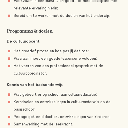
Werkzaam in een kunst-, erfgoed- of mediadiscipline met
relevante ervaring hierin;
Bereid om te werken met de doelen van het onderwijs.
Programma & doelen
De cultuurdocent
Het creatief proces en hoe pas jij dat toe;
Waaraan moet een goede lessenserie voldoen;
Het voeren van een professioneel gesprek met de
cultuurcoördinator.
Kennis van het basisonderwijs
Wat gebeurt er op school aan cultuureducatie;
Kerndoelen en ontwikkelingen in cultuuronderwijs op de
basisschool;
Pedagogiek en didactiek, ontwikkelingen van kinderen;
Samenwerking met de leerkracht.