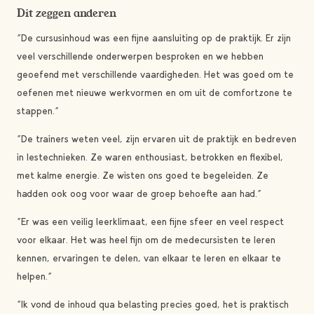
Dit zeggen anderen
“De cursusinhoud was een fijne aansluiting op de praktijk. Er zijn
veel verschillende onderwerpen besproken en we hebben
geoefend met verschillende vaardigheden. Het was goed om te
oefenen met nieuwe werkvormen en om uit de comfortzone te
stappen.”
“De trainers weten veel, zijn ervaren uit de praktijk en bedreven
in lestechnieken. Ze waren enthousiast, betrokken en flexibel,
met kalme energie. Ze wisten ons goed te begeleiden. Ze
hadden ook oog voor waar de groep behoefte aan had.”
“Er was een veilig leerklimaat, een fijne sfeer en veel respect
voor elkaar. Het was heel fijn om de medecursisten te leren
kennen, ervaringen te delen, van elkaar te leren en elkaar te
helpen.”
“Ik vond de inhoud qua belasting precies goed, het is praktisch