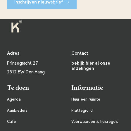
Inschrijven nieuwsbrief
Adres
Contact
Prinsegracht 27
bekijk hier al onze
afdelingen
2512 EW Den Haag
Te doen
Informatie
Agenda
Huur een ruimte
Aanbieders
Plattegrond
Café
Voorwaarden & huisregels