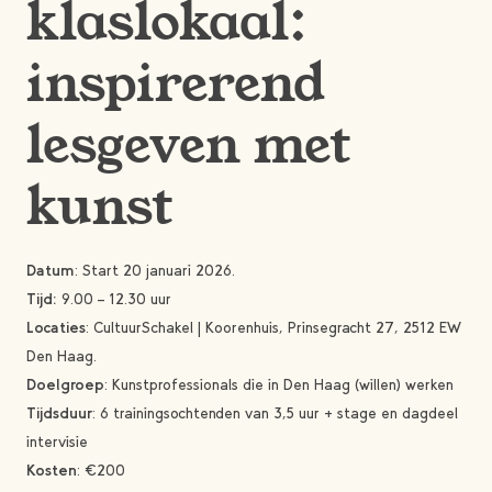
klaslokaal:
inspirerend
lesgeven met
kunst
Datum
: Start 20 januari 2026.
Tijd:
9.00 – 12.30 uur
Locaties
: CultuurSchakel | Koorenhuis, Prinsegracht 27, 2512 EW
Den Haag.
Doelgroep
: Kunstprofessionals die in Den Haag (willen) werken
Tijdsduur
: 6 trainingsochtenden van 3,5 uur + stage en dagdeel
intervisie
Kosten
: €200