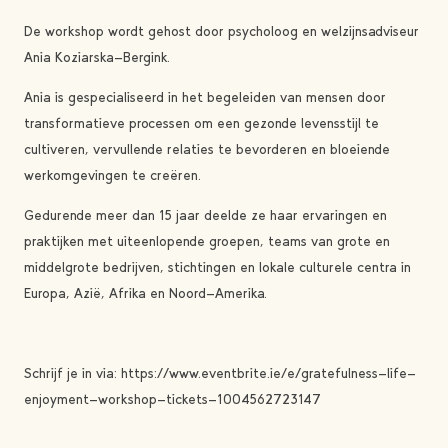
De workshop wordt gehost door psycholoog en welzijnsadviseur
Ania Koziarska-Bergink.
Ania is gespecialiseerd in het begeleiden van mensen door
transformatieve processen om een ​​gezonde levensstijl te
cultiveren, vervullende relaties te bevorderen en bloeiende
werkomgevingen te creëren.
Gedurende meer dan 15 jaar deelde ze haar ervaringen en
praktijken met uiteenlopende groepen, teams van grote en
middelgrote bedrijven, stichtingen en lokale culturele centra in
Europa, Azië, Afrika en Noord-Amerika.
Schrijf je in via: https://www.eventbrite.ie/e/gratefulness-life-
enjoyment-workshop-tickets-1004562723147