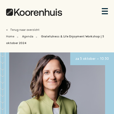
<
Terug naar overzicht
Home
Agenda
Gratefulness & Life Enjoyment Workshop | 5
>
>
oktober 2024
za 5 oktober - 10:30