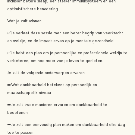
inclusief betere slaap, een sterker immuunsysteem en een
optimistischere benadering.
Wat je zult winnen:
✅Je verlaat deze sessie met een beter begrip van veerkracht
en welzijn, en de impact ervan op je mentale gezondheid.
✅Je hebt een plan om je persoonlijke en professionele welzijn te
verbeteren, om nog meer van je leven te genieten.
Je zult de volgende onderwerpen ervaren:
➡️Wat dankbaarheid betekent op persoonlijk en
maatschappelijk niveau
➡️Je zult twee manieren ervaren om dankbaarheid te
beoefenen
➡️Je zult een eenvoudig plan maken om dankbaarheid elke dag
toe te passen