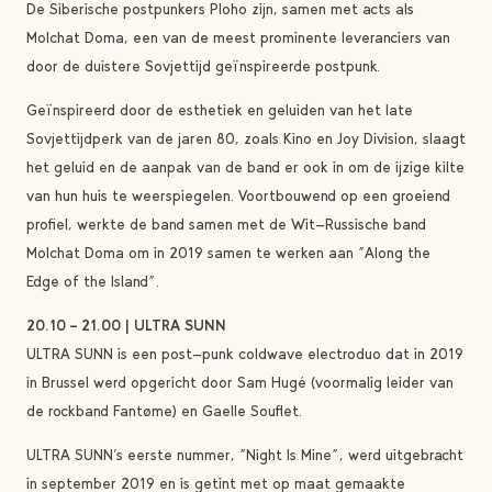
De Siberische postpunkers Ploho zijn, samen met acts als
Molchat Doma, een van de meest prominente leveranciers van
door de duistere Sovjettijd geïnspireerde postpunk.
Geïnspireerd door de esthetiek en geluiden van het late
Sovjettijdperk van de jaren 80, zoals Kino en Joy Division, slaagt
het geluid en de aanpak van de band er ook in om de ijzige kilte
van hun huis te weerspiegelen. Voortbouwend op een groeiend
profiel, werkte de band samen met de Wit-Russische band
Molchat Doma om in 2019 samen te werken aan “Along the
Edge of the Island”.
20.10 – 21.00 | ULTRA SUNN
ULTRA SUNN is een post-punk coldwave electroduo dat in 2019
in Brussel werd opgericht door Sam Hugé (voormalig leider van
de rockband Fantøme) en Gaelle Souflet.
ULTRA SUNN’s eerste nummer, “Night Is Mine”, werd uitgebracht
in september 2019 en is getint met op maat gemaakte