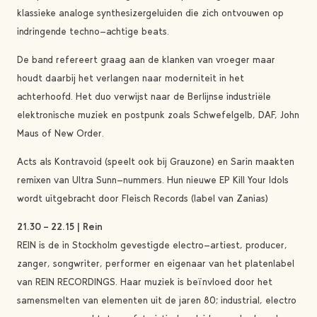
klassieke analoge synthesizergeluiden die zich ontvouwen op
indringende techno-achtige beats.
De band refereert graag aan de klanken van vroeger maar
houdt daarbij het verlangen naar moderniteit in het
achterhoofd. Het duo verwijst naar de Berlijnse industriële
elektronische muziek en postpunk zoals Schwefelgelb, DAF, John
Maus of New Order.
Acts als Kontravoid (speelt ook bij Grauzone) en Sarin maakten
remixen van Ultra Sunn-nummers. Hun nieuwe EP Kill Your Idols
wordt uitgebracht door Fleisch Records (label van Zanias)
21.30 – 22.15 | Rein
REIN is de in Stockholm gevestigde electro-artiest, producer,
zanger, songwriter, performer en eigenaar van het platenlabel
van REIN RECORDINGS. Haar muziek is beïnvloed door het
samensmelten van elementen uit de jaren 80; industrial, electro