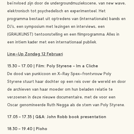
beïnvloed zijn door de undergroundmuziekscene, van new wave,
elektronisch tot psychedelisch en experimenteel. Het
programma bestaat uit optredens van (internationale) bands en
DJ’s, een symposium met lezingen en interviews, een
(GRAUKUNST) tentoonstelling en een filmprogramma. Alles in
een intiem kader met een internationaal publiek.
Line-Up Zondag 12 Februari
15.30 – 17.00 | Film: Poly Styrene – Im a Cliche
De dood van punkicoon en X-Ray Spex-frontvrouw Poly
Styrene stuurt haar dochter op een reis over de wereld en door
de archieven van haar moeder om hun beladen relatie te
verzoenen in deze nieuwe documentaire, met de voor een
Oscar genomineerde Ruth Negga als de stem van Poly Styrene.
17.05 – 17.35 | Q&A: John Robb book presentation
18.30 – 19.40 | Ploho