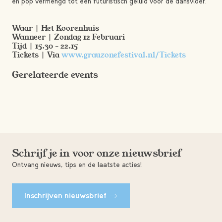
en pop vermengd tot een futuristisch geluid voor de dansvloer.
Waar | Het Koorenhuis
Wanneer | Zondag 12 Februari
Tijd | 15.30 – 22.15
Tickets | Via
www.grauzonefestival.nl/Tickets
Gerelateerde events
Schrijf je in voor onze nieuwsbrief
Ontvang nieuws, tips en de laatste acties!
Inschrijven nieuwsbrief