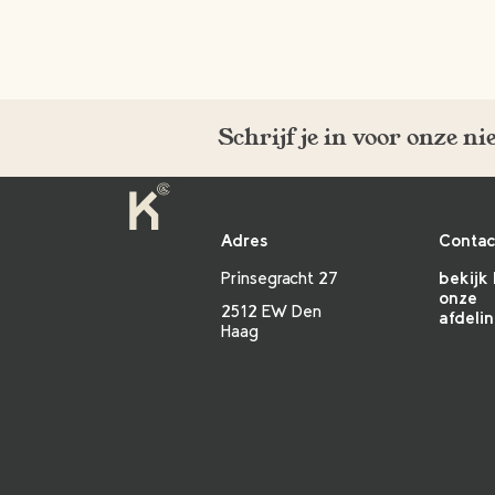
Schrijf je in voor onze n
Adres
Contac
Prinsegracht 27
bekijk 
onze
2512 EW Den
afdeli
Haag