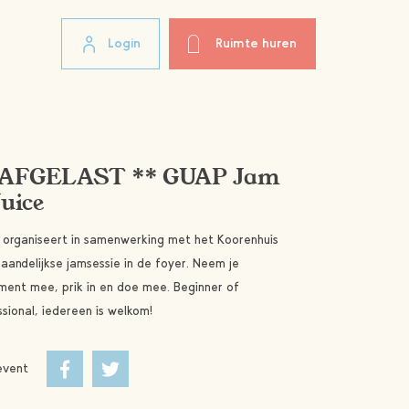
Login
Ruimte huren
 AFGELAST ** GUAP Jam
uice
organiseert in samenwerking met het Koorenhuis
aandelijkse jamsessie in de foyer. Neem je
ument mee, prik in en doe mee. Beginner of
ssional, iedereen is welkom!
event