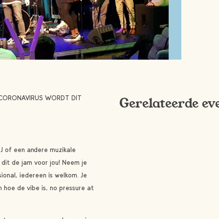
HET CORONAVIRUS WORDT DIT
Gerelateerde ev
 DJ of een andere muzikale
 dit de jam voor jou! Neem je
ional, iedereen is welkom. Je
hoe de vibe is, no pressure at