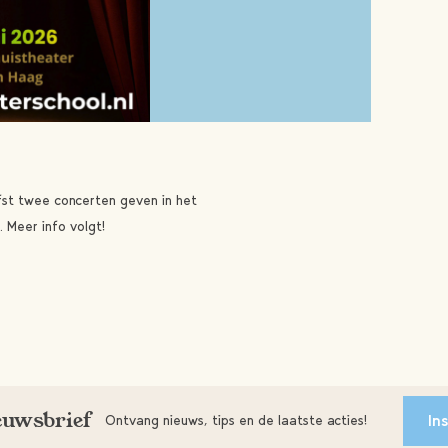
fst twee concerten geven in het
 Meer info volgt!
ieuwsbrief
In
Ontvang nieuws, tips en de laatste acties!