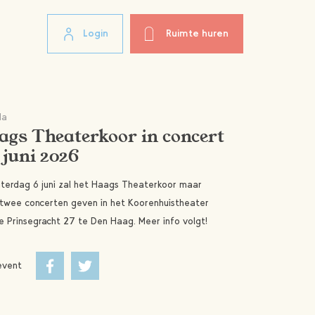
Login
Ruimte huren
da
ags Theaterkoor in concert
 juni 2026
terdag 6 juni zal het Haags Theaterkoor maar
t twee concerten geven in het Koorenhuistheater
e Prinsegracht 27 te Den Haag. Meer info volgt!
event