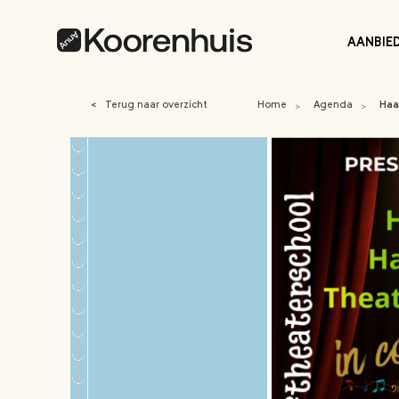
AANBIE
<
Terug naar overzicht
Home
Agenda
Haa
>
>