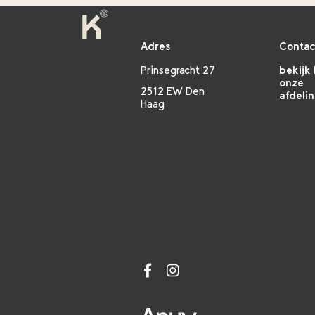
Adres
Contac
Prinsegracht 27
bekijk 
onze
2512 EW Den
afdeli
Haag