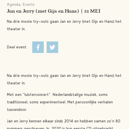
Agenda, Events
Jan en Jerry (met Gijs en Hans) | 21 MEI
Na drie mooie try-outs gaan Jan en Jerry (met Gijs en Hans) het
theater in.
Deel event
Na drie mooie try-outs gaan Jan en Jerry (met Gijs en Hans) het
theater in.
Met een “luisterconcert”. Nederlandstalige muziek, soms
traditioneel, soms experimenteel. Met persoonlijke verhalen
tussendoor.
Jan en Jerry kennen elkaar sinds 2014 en hebben samen zo’n 80
nummers geschreven. In 2020 is hun eerste CD uitgebracht,