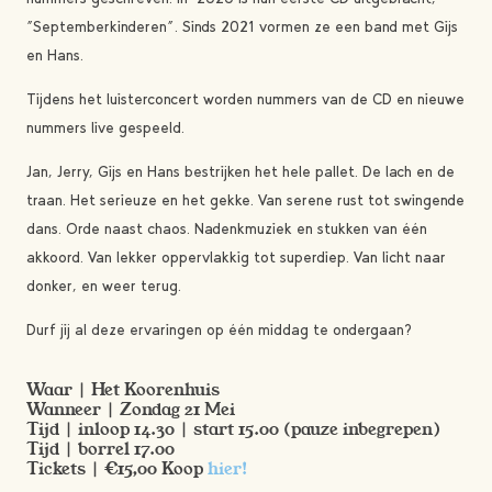
“Septemberkinderen”. Sinds 2021 vormen ze een band met Gijs
en Hans.
Tijdens het luisterconcert worden nummers van de CD en nieuwe
nummers live gespeeld.
Jan, Jerry, Gijs en Hans bestrijken het hele pallet. De lach en de
traan. Het serieuze en het gekke. Van serene rust tot swingende
dans. Orde naast chaos. Nadenkmuziek en stukken van één
akkoord. Van lekker oppervlakkig tot superdiep. Van licht naar
donker, en weer terug.
Durf jij al deze ervaringen op één middag te ondergaan?
Waar | Het Koorenhuis
Wanneer | Zondag 21 Mei
Tijd | inloop 14.30 | start 15.00 (pauze inbegrepen)
Tijd | borrel 17.00
Tickets | €15,00 Koop
hier!