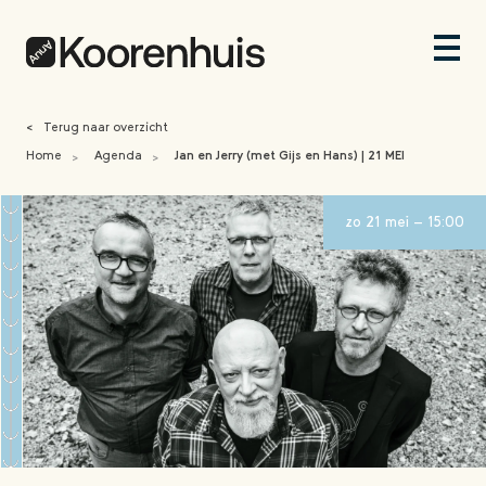
<
Terug naar overzicht
Home
Agenda
Jan en Jerry (met Gijs en Hans) | 21 MEI
>
>
zo 21 mei - 15:00