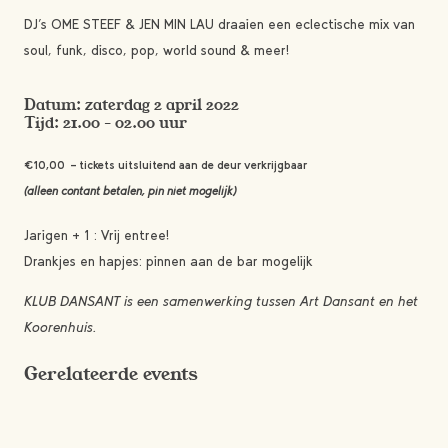
DJ’s OME STEEF & JEN MIN LAU draaien een eclectische mix van
soul, funk, disco, pop, world sound & meer!
Datum: zaterdag 2 april 2022
Tijd: 21.00 – 02.00 uur
€10,00 – tickets uitsluitend aan de deur verkrijgbaar
(alleen contant betalen, pin niet mogelijk)
Jarigen + 1 : Vrij entree!
Drankjes en hapjes: pinnen aan de bar mogelijk
KLUB DANSANT is een samenwerking tussen Art Dansant en het
Koorenhuis.
Gerelateerde events