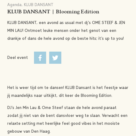
Agenda, KLUB DANSANT
KLUB DANSANT | Blooming Edition
KLUB DANSANT, een avond as usual met dj's OME STEEF & JEN
MIN LAU! Ontmoet leuke mensen onder het genot van een
drankje of dans de hele avond op de beste hits; it’s up to you!
Deel event
Het is weer tijd om te dansen! KLUB Dansant is het feestje waar
jij maandelijks naar uitkijkt, dit keer de Blooming Edition.
DJ’s Jen Min Lau & Ome Steef staan de hele avond paraat
zodat jij niet van de bent dansvloer weg te slaan. Verwacht een
relaxte setting met heerlijke feel good vibes in het mooiste
gebouw van Den Haag.