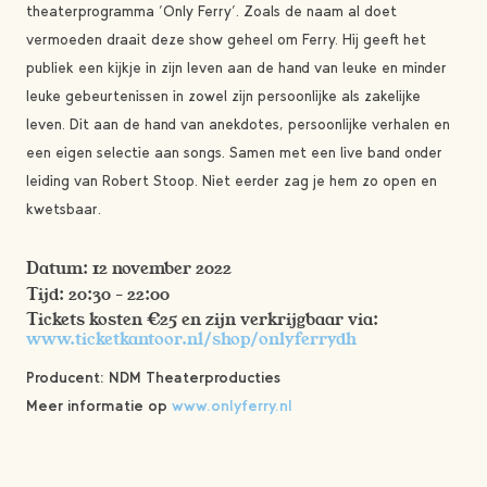
theaterprogramma ‘Only Ferry’. Zoals de naam al doet
vermoeden draait deze show geheel om Ferry. Hij geeft het
publiek een kijkje in zijn leven aan de hand van leuke en minder
leuke gebeurtenissen in zowel zijn persoonlijke als zakelijke
leven. Dit aan de hand van anekdotes, persoonlijke verhalen en
een eigen selectie aan songs. Samen met een live band onder
leiding van Robert Stoop. Niet eerder zag je hem zo open en
kwetsbaar.
Datum: 12 november 2022
Tijd: 20:30 – 22:00
Tickets kosten €25 en zijn verkrijgbaar via:
www.ticketkantoor.nl/shop/onlyferrydh
Producent: NDM Theaterproducties
Meer informatie op
www.onlyferry.nl