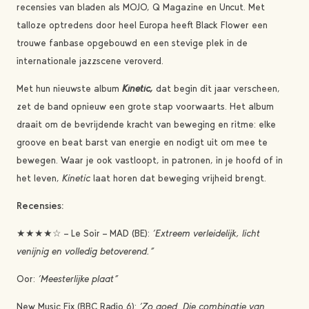
recensies van bladen als MOJO, Q Magazine en Uncut. Met
talloze optredens door heel Europa heeft Black Flower een
trouwe fanbase opgebouwd en een stevige plek in de
internationale jazzscene veroverd.
Met hun nieuwste album
Kinetic,
dat begin dit jaar verscheen,
zet de band opnieuw een grote stap voorwaarts. Het album
draait om de bevrijdende kracht van beweging en ritme: elke
groove en beat barst van energie en nodigt uit om mee te
bewegen. Waar je ook vastloopt, in patronen, in je hoofd of in
het leven,
Kinetic
laat horen dat beweging vrijheid brengt.
Recensies:
★★★★☆ – Le Soir – MAD (BE):
“Extreem verleidelijk, licht
venijnig en volledig betoverend.”
Oor:
“Meesterlijke plaat”
New Music Fix (BBC Radio 6):
“Zo goed. Die combinatie van