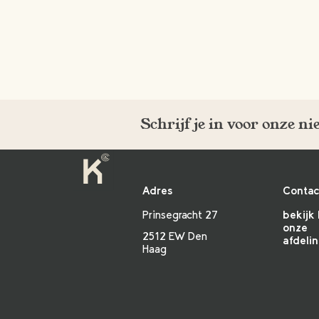
Schrijf je in voor onze n
Adres
Contac
Prinsegracht 27
bekijk 
onze
2512 EW Den
afdeli
Haag