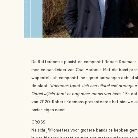
De Rotterdamse pianist en componist Robert Koemans ve
man en bandleider van Coal Harbour. Met die band prese
wapenfeit als componist: het goed ontvangen debuutal
de plaat:
“Koemans toont zich een uitstekend arrangeur
Ongetwijfeld komt er nog meer moois van hem.”
En dat
van 2020: Robert Koemans presenteerde het nieuwe al
onder eigen naam.
CROSS
Na schrijfkilometers voor grotere bands te hebben gem