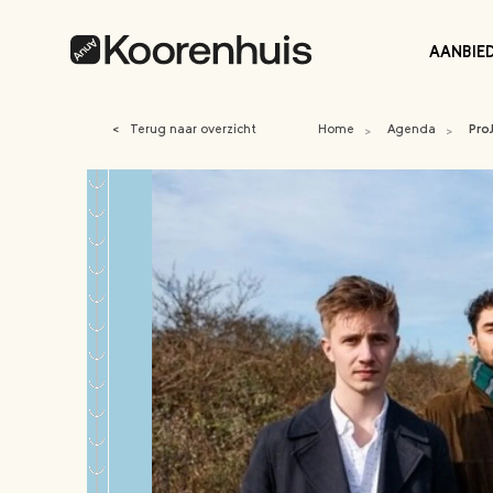
AANBIE
<
Terug naar overzicht
Home
Agenda
Pro
>
>