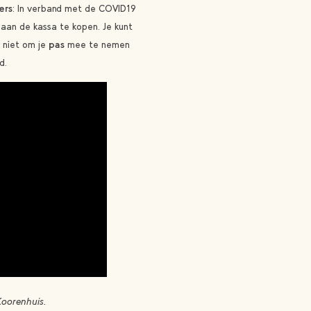
ers
: In verband met de COVID19
 aan de kassa te kopen. Je kunt
t niet om je
pas
mee te nemen
d.
 Koorenhuis.