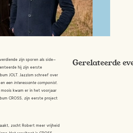
rdiende zijn sporen als side-
Gerelateerde ev
nteerde hij zijn eerste
bum JOLT. Jazzism schreef over
 en een interessante componist.
 moois kwam er in het voorjaar
bum CROSS, zijn eerste project
aakt, zocht Robert meer vrijheid