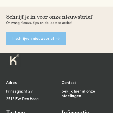
Schrijf je in voor onze nieuwsbrief
Ontvang nieuws, tips en de laatste acties!
Inschrijven nieuwsbrief
Adres
Contact
Prinsegracht 27
bekijk hier al onze
afdelingen
2512 EW Den Haag
Te doen
Informatie