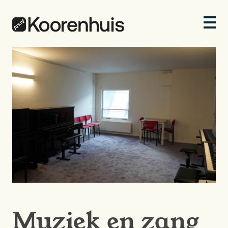
Muziek en zang