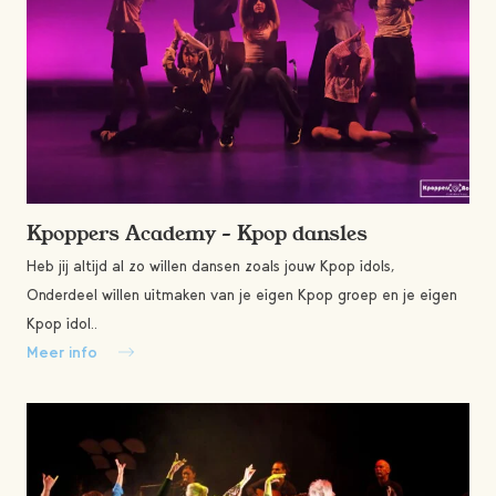
Kpoppers Academy – Kpop dansles
Heb jij altijd al zo willen dansen zoals jouw Kpop idols,
Onderdeel willen uitmaken van je eigen Kpop groep en je eigen
Kpop idol..
Meer info